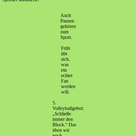
Auch
Pausen
gehören
zum
Sport.
Früh
übt
sich,
was
ein
echter
Fan
werden
will.
5.
Volleyballgebot:
„Schließe
immer den
Block.“ Das
üben wir
noch…