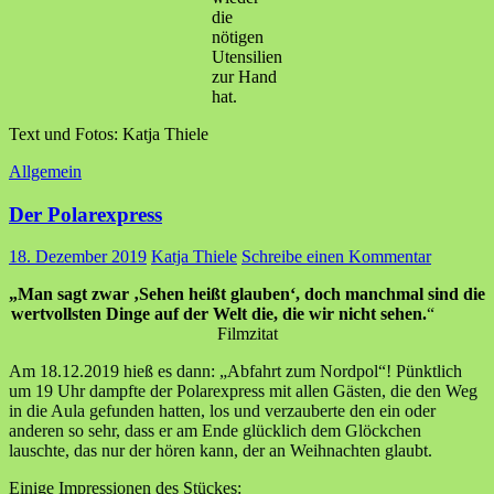
die
nötigen
Utensilien
zur Hand
hat.
Text und Fotos: Katja Thiele
Allgemein
Der Polarexpress
18. Dezember 2019
Katja Thiele
Schreibe einen Kommentar
„Man sagt zwar ‚Sehen heißt glauben‘, doch manchmal sind die
wertvollsten Dinge auf der Welt die, die wir nicht sehen.
“
Filmzitat
Am 18.12.2019 hieß es dann: „Abfahrt zum Nordpol“! Pünktlich
um 19 Uhr dampfte der Polarexpress mit allen Gästen, die den Weg
in die Aula gefunden hatten, los und verzauberte den ein oder
anderen so sehr, dass er am Ende glücklich dem Glöckchen
lauschte, das nur der hören kann, der an Weihnachten glaubt.
Einige Impressionen des Stückes: