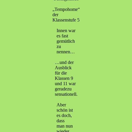
„Tempohome“
der
Klassenstufe 5
Innen war
es fast
gemütlich
zu
nennen…
…und der
Ausblick
für die
Klassen 9
und 11 war
geradezu
sensationell.
Aber
schön ist
es doch,
dass
man nun
wieder