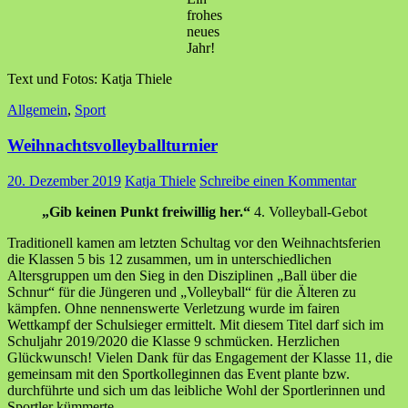
frohes
neues
Jahr!
Text und Fotos: Katja Thiele
Allgemein
,
Sport
Weihnachtsvolleyballturnier
20. Dezember 2019
Katja Thiele
Schreibe einen Kommentar
„Gib keinen Punkt freiwillig her.“
4. Volleyball-Gebot
Traditionell kamen am letzten Schultag vor den Weihnachtsferien
die Klassen 5 bis 12 zusammen, um in unterschiedlichen
Altersgruppen um den Sieg in den Disziplinen „Ball über die
Schnur“ für die Jüngeren und „Volleyball“ für die Älteren zu
kämpfen. Ohne nennenswerte Verletzung wurde im fairen
Wettkampf der Schulsieger ermittelt. Mit diesem Titel darf sich im
Schuljahr 2019/2020 die Klasse 9 schmücken. Herzlichen
Glückwunsch! Vielen Dank für das Engagement der Klasse 11, die
gemeinsam mit den Sportkolleginnen das Event plante bzw.
durchführte und sich um das leibliche Wohl der Sportlerinnen und
Sportler kümmerte.