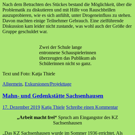
Nach dem Betrachten des Stückes bestand die Möglichkeit, über die
Problematik zu diskutieren und mit Hilfe von Rauschbrillen
auszuprobieren, wie es sich anfühlt, unter Drogeneinfluss zu stehen.
Davon machten einige Teilnehmer Gebrauch. Eine zielführende
Diskussion kam leider nicht zustande, was wohl auch der Größe der
Gruppe geschuldet war.
Zwei der Schule lange
entronnene Schauspielerinnen
überzeugten das Publikum als
Schülerinnen nicht so ganz.
Text und Foto: Katja Thiele
Allgemein
,
Exkursionen/Projekttage
Mahn- und Gedenkstätte Sachsenhausen
17. Dezember 2019
Katja Thiele
Schreibe einen Kommentar
„Arbeit macht frei“
Spruch am Eingangstor des KZ
Sachsenhausen
„Das KZ Sachsenhausen wurde im Sommer 1936 errichtet. Als