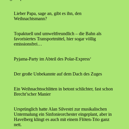
Lieber Papa, sage an, gibt es ihn, den
Weihnachtsmann?
Topaktuell und umweltfreundlich – die Bahn als
favorisiertes Transportmittel, hier sogar völlig
emissionsfrei…
Pyjama-Party im Abteil des Polar-Express‘
Der große Unbekannte auf dem Dach des Zuges
Ein Weihnachtsschlitten in betont schlichter, fast schon
Brecht’scher Manier
Ursprünglich hatte Alan Silvestri zur musikalischen
Untermalung ein Sinfonieorchester eingeplant, aber in
Havelberg klingt es auch mit einem Flöten-Trio ganz
nett.