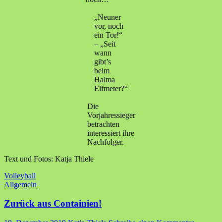
„Neuner
vor, noch
ein Tor!“
– „Seit
wann
gibt’s
beim
Halma
Elfmeter?“
Die
Vorjahressieger
betrachten
interessiert ihre
Nachfolger.
Text und Fotos: Katja Thiele
Volleyball
Allgemein
Zurück aus Containien!