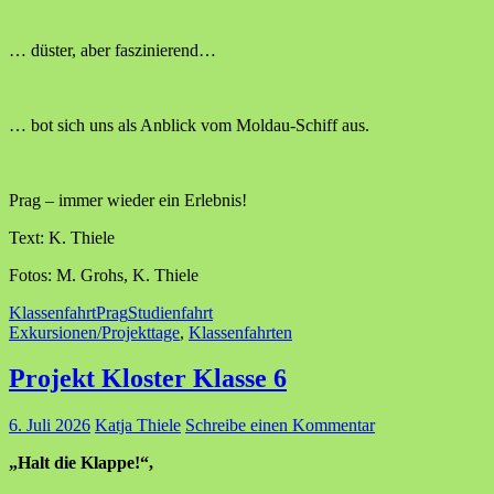
… düster, aber faszinierend…
… bot sich uns als Anblick vom Moldau-Schiff aus.
Prag – immer wieder ein Erlebnis!
Text: K. Thiele
Fotos: M. Grohs, K. Thiele
Klassenfahrt
Prag
Studienfahrt
Exkursionen/Projekttage
,
Klassenfahrten
Projekt Kloster Klasse 6
6. Juli 2026
Katja Thiele
Schreibe einen Kommentar
„Halt die Klappe!“,