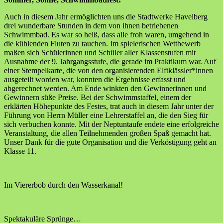
Auch in diesem Jahr ermöglichten uns die Stadtwerke Havelberg
drei wunderbare Stunden in dem von ihnen betriebenen
Schwimmbad. Es war so heiß, dass alle froh waren, umgehend in
die kühlenden Fluten zu tauchen. Im spielerischen Wettbewerb
maßen sich Schülerinnen und Schüler aller Klassenstufen mit
Ausnahme der 9. Jahrgangsstufe, die gerade im Praktikum war. Auf
einer Stempelkarte, die von den organisierenden Elftklässler*innen
ausgeteilt worden war, konnten die Ergebnisse erfasst und
abgerechnet werden. Am Ende winkten den Gewinnerinnen und
Gewinnern süße Preise. Bei der Schwimmstaffel, einem der
erklärten Höhepunkte des Festes, trat auch in diesem Jahr unter der
Führung von Herrn Müller eine Lehrerstaffel an, die den Sieg für
sich verbuchen konnte. Mit der Neptuntaufe endete eine erfolgreiche
Veranstaltung, die allen Teilnehmenden großen Spaß gemacht hat.
Unser Dank für die gute Organisation und die Verköstigung geht an
Klasse 11.
Im Viererbob durch den Wasserkanal!
Spektakuläre Sprünge…