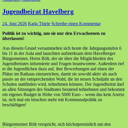
Jugendbeirat Havelberg
24. Juni 2026
Katja Thiele
Schreibe einen Kommentar
Politik ist zu wichtig, um sie nur den Erwachsenen zu
überlassen!
Aus diesem Grund versammelten sich heute die Jahrgangsstufen 6
bis 11 in der Aula und lauschten aufmerksam dem Havelberger
Bürgermeister, Herrn Bölt, der sie über die Möglichkeiten des
Jugendbeirates informierte und Fragen beantwortete. Außerdem rief
er die Jugendlichen dazu auf, ihre Bewerbungen auf einen der
Plätze im Rathaus einzureichen, damit sie sowohl aktiv als auch
passiv an der entsprechenden Wahl, die im neuen Schuljahr an den
Schulen stattfinden wird, teilnehmen können. Der Jugendbeirat darf
an allen Sitzungen des Stadtrates beratend teilnehmen und bekommt
ein eigenes Budget in Höhe von 5000 Euro – wenn das kein Anreiz
ist, sich mal ein bisschen mehr mit Kommunalpolitik zu
beschäftigen!
Bürgermeister Bölt verspricht, sich höchstpersönlich um den