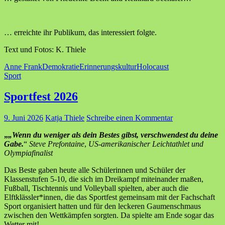
… erreichte ihr Publikum, das interessiert folgte.
Text und Fotos: K. Thiele
Anne Frank
Demokratie
Erinnerungskultur
Holocaust
Sport
Sportfest 2026
9. Juni 2026
Katja Thiele
Schreibe einen Kommentar
„
„Wenn du weniger als dein Bestes gibst, verschwendest du deine
Gabe.
“
Steve Prefontaine​
,
US-amerikanischer Leichtathlet und
Olympiafinalist
Das Beste gaben heute alle Schülerinnen und Schüler der
Klassenstufen 5-10, die sich im Dreikampf miteinander maßen,
Fußball, Tischtennis und Volleyball spielten, aber auch die
Elftklässler*innen, die das Sportfest gemeinsam mit der Fachschaft
Sport organisiert hatten und für den leckeren Gaumenschmaus
zwischen den Wettkämpfen sorgten. Da spielte am Ende sogar das
Wetter mit!