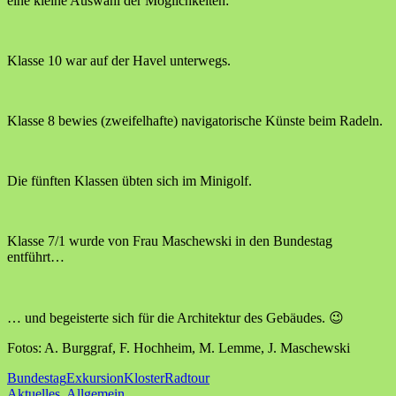
eine kleine Auswahl der Möglichkeiten:
Klasse 10 war auf der Havel unterwegs.
Klasse 8 bewies (zweifelhafte) navigatorische Künste beim Radeln.
Die fünften Klassen übten sich im Minigolf.
Klasse 7/1 wurde von Frau Maschewski in den Bundestag
entführt…
… und begeisterte sich für die Architektur des Gebäudes. 😉
Fotos: A. Burggraf, F. Hochheim, M. Lemme, J. Maschewski
Bundestag
Exkursion
Kloster
Radtour
Aktuelles
,
Allgemein