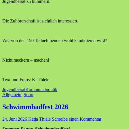
Jugendbeirat zu kümmern.
Die Zuhörerschaft ist sichtlich interessiert.
Wer von den 150 Teilnehmenden wohl kandidieren wird?
Nicht meckern – machen!
Text und Fotos: K. Thiele
Jugendbeirat
Kommunalpolitik
Allgemein
,
Sport
Schwimmbadfest 2026
24. Juni 2026
Katja Thiele
Schreibe einen Kommentar
Sommer, Sonne, Schwimmbadfest!