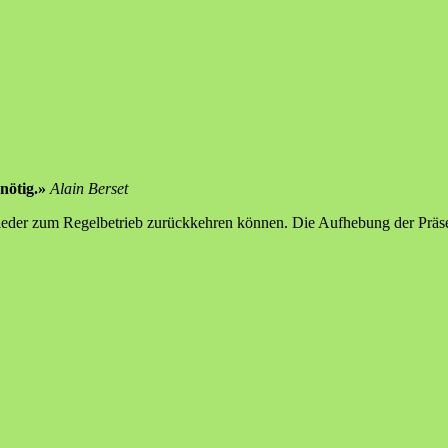
 nötig.»
Alain Berset
wieder zum Regelbetrieb zurückkehren können. Die Aufhebung der Präse