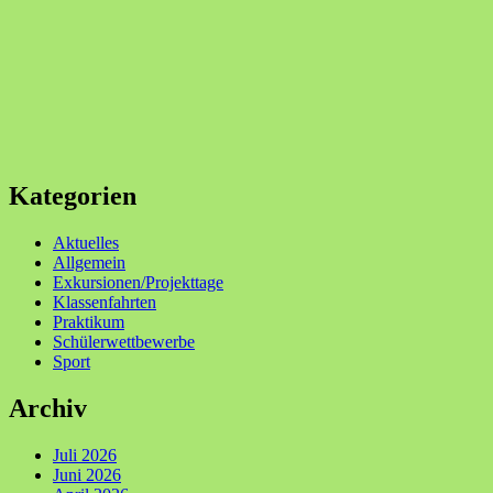
Kategorien
Aktuelles
Allgemein
Exkursionen/Projekttage
Klassenfahrten
Praktikum
Schülerwettbewerbe
Sport
Archiv
Juli 2026
Juni 2026