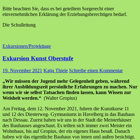
Bitte beachten Sie, dass es bei geteiltem Sorgerecht einer
einvernehmlichen Erklärung der Erziehungsberechtigen bedarf.
Die Schulleitung
Exkursionen/Projekttage
Exkursion Kunst Oberstufe
19. November 2021
Katja Thiele
Schreibe einen Kommentar
„Wir müssen der Jugend mehr Gelegenheit geben, während
ihrer Ausbildungszeit persönliche Erfahrungen zu machen. Nur
wenn wir sie selbst Tatsachen finden lassen, kann Wissen zur
Weisheit werden.“
(Walter Gropius)
Am Freitag, dem 12. November 2021, fuhren die Kunstkurse 11
und 12 des Diesterweg- Gymnasiums in Havelberg in das Bauhaus
nach Dessau. Zuerst haben wir uns in der Stadt die Meisterhäuser
des Bauhauses angeschaut. Es teilten sich immer zwei Meister ein
Wohnhaus, bis auf Gropius, der ein eigenes Haus besaß. Danach
haben wir das eigentliche Bauhaus von innen und außen besichtigt.