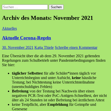
Suchen
nach:
Archiv des Monats: November 2021
Aktuelles
Aktuelle Corona-Regeln
30. November 2021
Katja Thiele
Schreibe einen Kommentar
Eine Übersicht über die ab dem 29. November 2021 geltenden
Regelungen zum Schulbetrieb unter Pandemiebedingungen finden
Sie hier:
täglicher Selbsttes
t für alle Schüler*innen täglich vor
Unterrichtsbeginn und unter Aufsicht,
keine
häusliche
Testung; bei Nichttestung keine Unterrichtsteilnahme
(unentschuldigtes Fehlen)
Befreiung
von der Testung bei Nachweis über einen
negativen PCR-Test oder PoC-Antigen-Schnelltest, der nicht
älter als 24 Stunden ist oder Befreiung bei ärztlichem Attest
keine Testpflicht, aber
Empfehlung
für Geimpfte und
Genesene