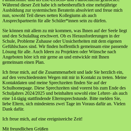
Während dieser Zeit habe ich nebenberuflich eine mehrjährige
Ausbildung zur systemischen Beraterin absolviert und freue mich
nun, sowohl Teil dieses netten Kollegiums als auch
Ansprechpartnerin für alle Schüler*innen sein zu dürfen.
Sie können mit allem zu mir kommen, was Ihnen auf der Seele liegt
und den Schulalltag erschwert. Ob es Herausforderungen in der
Schule, Probleme Zuhause oder Unsicherheiten mit dem eigenen
Gefühlschaos sind. Wir finden hoffentlich gemeinsam eine passende
Lösung für alle. Auch Ideen zu Projekten oder Wünsche nach
Angeboten höre ich mir gerne an und entwickle mit Ihnen
gemeinsam einen Plan.
Ich freue mich, auf die Zusammenarbeit und lade Sie herzlich ein,
auf den verschiedensten Wegen mit mir in Kontakt zu treten. Meine
Kontaktdaten und meine Sprechzeiten finden Sie auf der
Schulhomepage. Diese Sprechzeiten sind vorerst bis zum Ende des
Schuljahres 2024/2025 und beinhalten sowohl eine Lehrer- als auch
eine 14-tägig stattfindende Elternsprechstunde. Bitte melden Sie,
liebe Eltern, sich mindestens zwei Tage im Voraus dafür an. Vielen
Dank dafür.
Ich freue mich, auf eine ereignisreiche Zeit!
Mit freundlichen Grüßen