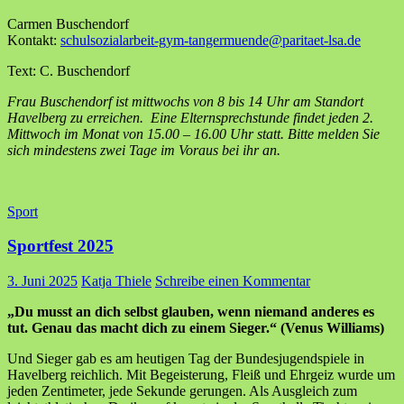
Carmen Buschendorf
Kontakt:
schulsozialarbeit-gym-tangermuende@paritaet-lsa.de
Text: C. Buschendorf
Frau Buschendorf ist mittwochs von 8 bis 14 Uhr am Standort
Havelberg zu erreichen. Eine Elternsprechstunde findet jeden 2.
Mittwoch im Monat von 15.00 – 16.00 Uhr statt. Bitte melden Sie
sich mindestens zwei Tage im Voraus bei ihr an.
Sport
Sportfest 2025
3. Juni 2025
Katja Thiele
Schreibe einen Kommentar
„Du musst an dich selbst glauben, wenn niemand anderes es
tut. Genau das macht dich zu einem Sieger.“ (
Venus Williams)
Und Sieger gab es am heutigen Tag der Bundesjugendspiele in
Havelberg reichlich. Mit Begeisterung, Fleiß und Ehrgeiz wurde um
jeden Zentimeter, jede Sekunde gerungen. Als Ausgleich zum