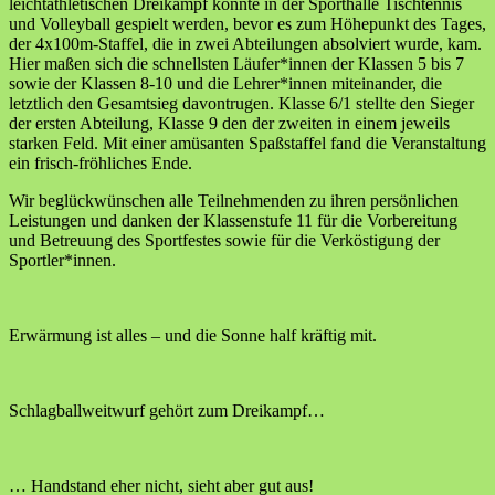
leichtathletischen Dreikampf konnte in der Sporthalle Tischtennis
und Volleyball gespielt werden, bevor es zum Höhepunkt des Tages,
der 4x100m-Staffel, die in zwei Abteilungen absolviert wurde, kam.
Hier maßen sich die schnellsten Läufer*innen der Klassen 5 bis 7
sowie der Klassen 8-10 und die Lehrer*innen miteinander, die
letztlich den Gesamtsieg davontrugen. Klasse 6/1 stellte den Sieger
der ersten Abteilung, Klasse 9 den der zweiten in einem jeweils
starken Feld. Mit einer amüsanten Spaßstaffel fand die Veranstaltung
ein frisch-fröhliches Ende.
Wir beglückwünschen alle Teilnehmenden zu ihren persönlichen
Leistungen und danken der Klassenstufe 11 für die Vorbereitung
und Betreuung des Sportfestes sowie für die Verköstigung der
Sportler*innen.
Erwärmung ist alles – und die Sonne half kräftig mit.
Schlagballweitwurf gehört zum Dreikampf…
… Handstand eher nicht, sieht aber gut aus!