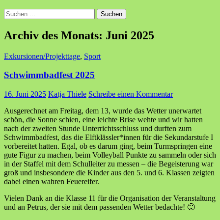
Suchen
nach:
Archiv des Monats: Juni 2025
Exkursionen/Projekttage
,
Sport
Schwimmbadfest 2025
16. Juni 2025
Katja Thiele
Schreibe einen Kommentar
Ausgerechnet am Freitag, dem 13, wurde das Wetter unerwartet
schön, die Sonne schien, eine leichte Brise wehte und wir hatten
nach der zweiten Stunde Unterrichtsschluss und durften zum
Schwimmbadfest, das die Elftklässler*innen für die Sekundarstufe I
vorbereitet hatten. Egal, ob es darum ging, beim Turmspringen eine
gute Figur zu machen, beim Volleyball Punkte zu sammeln oder sich
in der Staffel mit dem Schulleiter zu messen – die Begeisterung war
groß und insbesondere die Kinder aus den 5. und 6. Klassen zeigten
dabei einen wahren Feuereifer.
Vielen Dank an die Klasse 11 für die Organisation der Veranstaltung
und an Petrus, der sie mit dem passenden Wetter bedachte! 🙂