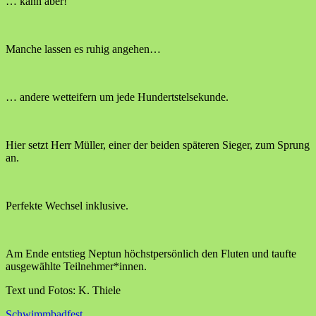
… kann aber!
Manche lassen es ruhig angehen…
… andere wetteifern um jede Hundertstelsekunde.
Hier setzt Herr Müller, einer der beiden späteren Sieger, zum Sprung
an.
Perfekte Wechsel inklusive.
Am Ende entstieg Neptun höchstpersönlich den Fluten und taufte
ausgewählte Teilnehmer*innen.
Text und Fotos: K. Thiele
Schwimmbadfest