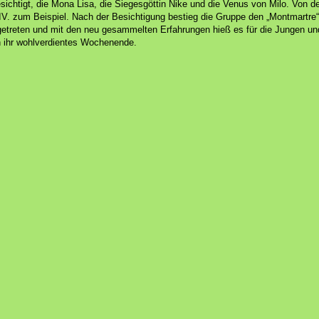
ichtigt, die Mona Lisa, die Siegesgöttin Nike und die Venus von Milo. Von d
XIV. zum Beispiel.
Nach der Besichtigung bestieg die Gruppe den „Montmartre“,
ngetreten und mit den neu gesammelten Erfahrungen hieß es für die Jungen 
n ihr wohlverdientes Wochenende.