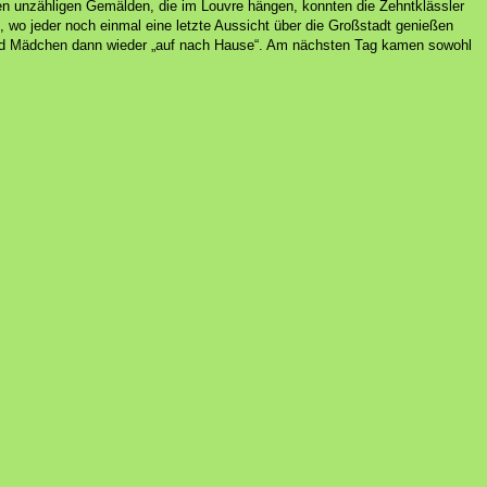
en unzähligen Gemälden, die im Louvre hängen, konnten die Zehntklässler
 wo jeder noch einmal eine letzte Aussicht über die Großstadt genießen
und Mädchen dann wieder „auf nach Hause“. Am nächsten Tag kamen sowohl