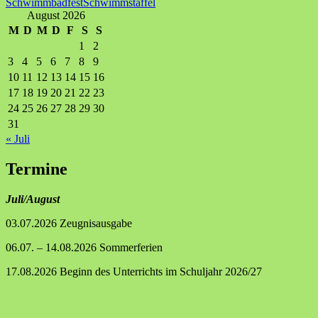
Schwimmbadfest
Schwimmstaffel
August 2026
M
D
M
D
F
S
S
1
2
3
4
5
6
7
8
9
10
11
12
13
14
15
16
17
18
19
20
21
22
23
24
25
26
27
28
29
30
31
« Juli
Termine
Juli/August
03.07.2026 Zeugnisausgabe
06.07. – 14.08.2026 Sommerferien
17.08.2026 Beginn des Unterrichts im Schuljahr 2026/27