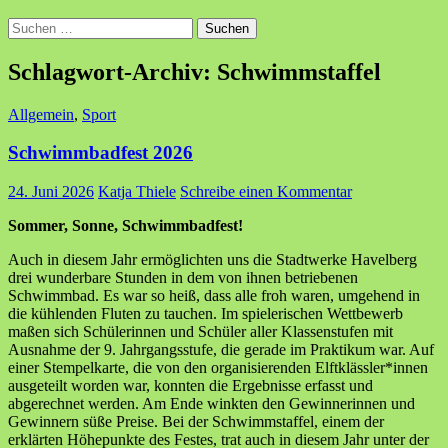
Suchen
nach:
Schlagwort-Archiv: Schwimmstaffel
Allgemein
,
Sport
Schwimmbadfest 2026
24. Juni 2026
Katja Thiele
Schreibe einen Kommentar
Sommer, Sonne, Schwimmbadfest!
Auch in diesem Jahr ermöglichten uns die Stadtwerke Havelberg
drei wunderbare Stunden in dem von ihnen betriebenen
Schwimmbad. Es war so heiß, dass alle froh waren, umgehend in
die kühlenden Fluten zu tauchen. Im spielerischen Wettbewerb
maßen sich Schülerinnen und Schüler aller Klassenstufen mit
Ausnahme der 9. Jahrgangsstufe, die gerade im Praktikum war. Auf
einer Stempelkarte, die von den organisierenden Elftklässler*innen
ausgeteilt worden war, konnten die Ergebnisse erfasst und
abgerechnet werden. Am Ende winkten den Gewinnerinnen und
Gewinnern süße Preise. Bei der Schwimmstaffel, einem der
erklärten Höhepunkte des Festes, trat auch in diesem Jahr unter der