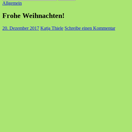
nach:
Allgemein
Frohe Weihnachten!
20. Dezember 2017
Katja Thiele
Schreibe einen Kommentar