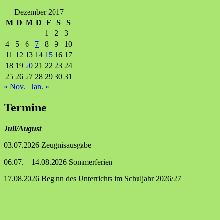
Dezember 2017
M
D
M
D
F
S
S
1
2
3
4
5
6
7
8
9
10
11
12
13
14
15
16
17
18
19
20
21
22
23
24
25
26
27
28
29
30
31
« Nov.
Jan. »
Termine
Juli/August
03.07.2026 Zeugnisausgabe
06.07. – 14.08.2026 Sommerferien
17.08.2026 Beginn des Unterrichts im Schuljahr 2026/27