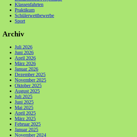
Klassenfahrten
Praktikum
Schülerwettbewerbe
Sport
Archiv
Juli 2026
Juni 2026
April 2026
März 2026
Januar 2026
Dezember 2025
November 2025
Oktober 2025
August 2025
Juli 2025
Juni 2025
Mai 2025
April 2025
März 2025
Februar 2025
Januar 2025
November 2024