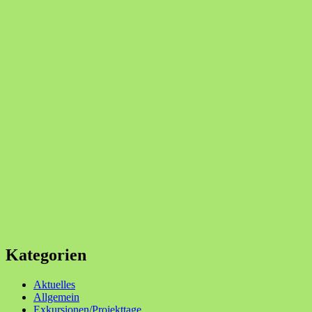
Kategorien
Aktuelles
Allgemein
Exkursionen/Projekttage