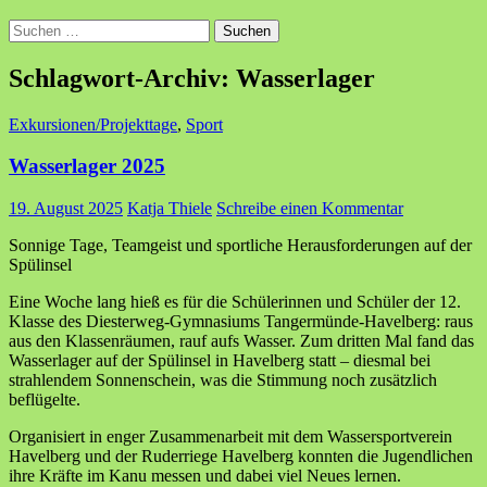
Suchen
nach:
Schlagwort-Archiv: Wasserlager
Exkursionen/Projekttage
,
Sport
Wasserlager 2025
19. August 2025
Katja Thiele
Schreibe einen Kommentar
Sonnige Tage, Teamgeist und sportliche Herausforderungen auf der
Spülinsel
Eine Woche lang hieß es für die Schülerinnen und Schüler der 12.
Klasse des Diesterweg-Gymnasiums Tangermünde-Havelberg: raus
aus den Klassenräumen, rauf aufs Wasser. Zum dritten Mal fand das
Wasserlager auf der Spülinsel in Havelberg statt – diesmal bei
strahlendem Sonnenschein, was die Stimmung noch zusätzlich
beflügelte.
Organisiert in enger Zusammenarbeit mit dem Wassersportverein
Havelberg und der Ruderriege Havelberg konnten die Jugendlichen
ihre Kräfte im Kanu messen und dabei viel Neues lernen.