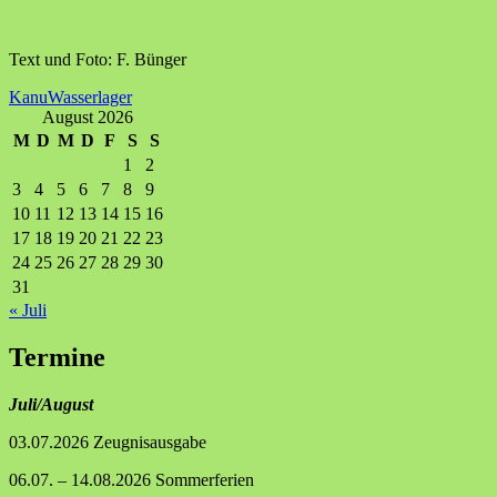
Text und Foto: F. Bünger
Kanu
Wasserlager
August 2026
M
D
M
D
F
S
S
1
2
3
4
5
6
7
8
9
10
11
12
13
14
15
16
17
18
19
20
21
22
23
24
25
26
27
28
29
30
31
« Juli
Termine
Juli/August
03.07.2026 Zeugnisausgabe
06.07. – 14.08.2026 Sommerferien