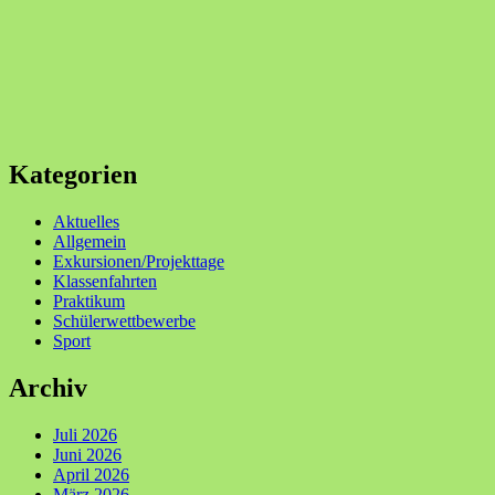
Kategorien
Aktuelles
Allgemein
Exkursionen/Projekttage
Klassenfahrten
Praktikum
Schülerwettbewerbe
Sport
Archiv
Juli 2026
Juni 2026
April 2026
März 2026