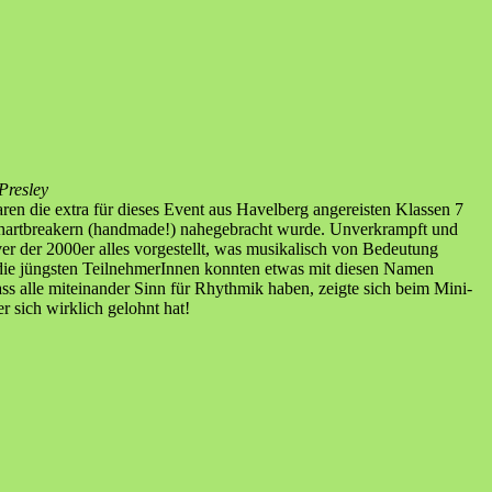
Presley
n die extra für dieses Event aus Havelberg angereisten Klassen 7
Chartbreakern (handmade!) nahegebracht wurde. Unverkrampft und
 der 2000er alles vorgestellt, was musikalisch von Bedeutung
t die jüngsten TeilnehmerInnen konnten etwas mit diesen Namen
s alle miteinander Sinn für Rhythmik haben, zeigte sich beim Mini-
 sich wirklich gelohnt hat!