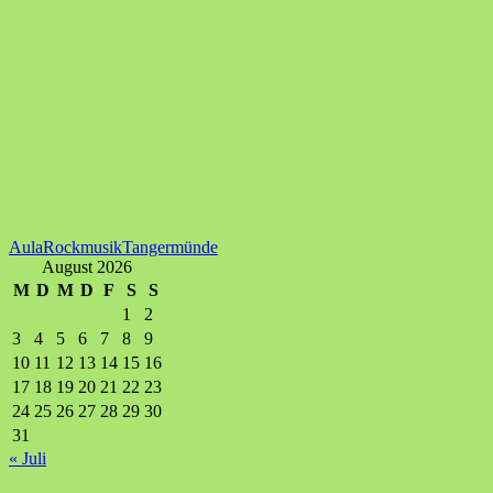
Aula
Rockmusik
Tangermünde
August 2026
M
D
M
D
F
S
S
1
2
3
4
5
6
7
8
9
10
11
12
13
14
15
16
17
18
19
20
21
22
23
24
25
26
27
28
29
30
31
« Juli