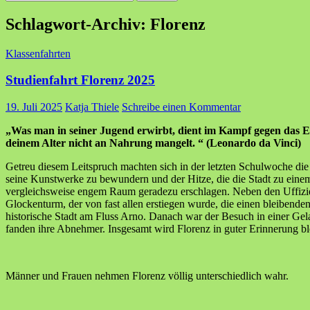
nach:
Schlagwort-Archiv: Florenz
Klassenfahrten
Studienfahrt Florenz 2025
19. Juli 2025
Katja Thiele
Schreibe einen Kommentar
„Was man in seiner Jugend erwirbt, dient im Kampf gegen das Elen
deinem Alter nicht an Nahrung mangelt. “ (Leonardo da Vinci)
Getreu diesem Leitspruch machten sich in der letzten Schulwoche die
seine Kunstwerke zu bewundern und der Hitze, die die Stadt zu eine
vergleichsweise engem Raum geradezu erschlagen. Neben den Uffizien 
Glockenturm, der von fast allen erstiegen wurde, die einen bleibende
historische Stadt am Fluss Arno. Danach war der Besuch in einer Gela
fanden ihre Abnehmer. Insgesamt wird Florenz in guter Erinnerung bl
Männer und Frauen nehmen Florenz völlig unterschiedlich wahr.