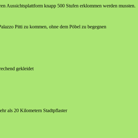
ren Aussichtsplattform knapp 500 Stufen erklommen werden mussten.
Palazzo Pitti zu kommen, ohne dem Pöbel zu begegnen
rechend gekleidet
hr als 20 Kilometern Stadtpflaster