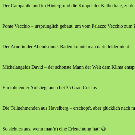
Der Campanile und im Hintergrund die Kuppel der Kathedrale, zu de
Ponte Vecchio – ursprünglich gebaut, um vom Palazzo Vecchio zum 
Der Arno in der Abendsonne. Baden konnte man darin leider nicht.
Michelangelos David – der schönste Mann der Welt dem Klima entsp
Ein lohnender Aufstieg, auch bei 35 Grad Celsius
Die Teilnehmenden aus Havelberg – erschöpft, aber glücklich nach me
So sieht es aus, wenn man(n) eine Erleuchtung hat! 😉