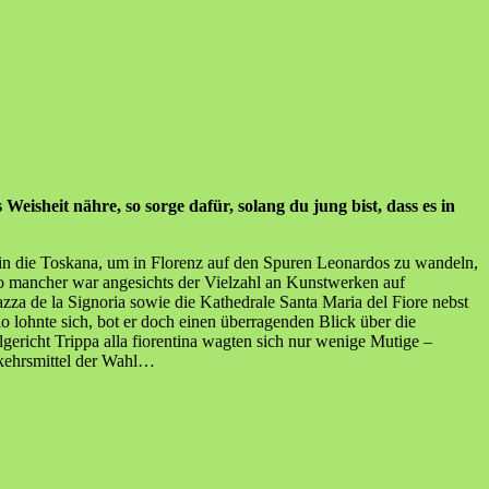
eisheit nähre, so sorge dafür, solang du jung bist, dass es in
 in die Toskana, um in Florenz auf den Spuren Leonardos zu wandeln,
o mancher war angesichts der Vielzahl an Kunstwerken auf
za de la Signoria sowie die Kathedrale Santa Maria del Fiore nebst
o lohnte sich, bot er doch einen überragenden Blick über die
gericht Trippa alla fiorentina wagten sich nur wenige Mutige –
rkehrsmittel der Wahl…