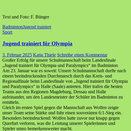
Text und Foto: F. Bünger
Badminton
Jugend trainiert
Sport
Jugend trainiert für Olympia
3. Februar 2025
Katja Thiele
Schreibe einen Kommentar
Großer Erfolg für unsere Schulmannschaft beim Landesfinale
„Jugend trainiert für Olympia und Paralympics“ im Badminton
Am 23. Januar war es soweit: Unsere Schulmannschaft durfte nach
einem beeindruckenden Durchmarsch durch das Kreis- und
Regionalfinale beim Landesfinale von „Jugend trainiert für Olympia
und Paralympics“ in Halle (Saale) antreten. Hier trafen die besten
Teams aus den Regionen Magdeburg, Dessau und Halle
aufeinander, um den Landesmeister der Schüler im Badminton zu
ermitteln.
Gleich im ersten Spiel gegen die Mannschaft aus Wolfen zeigte
unser Team seine Stärke und fuhr einen souveränen 6:1-Sieg ein.
Besonders beeindruckend: Wolfen hatte zuvor nur knapp gegen
Querfurt verloren, was die Leistung unserer Spielerinnen und
Spieler umso bemerkenswerter macht.