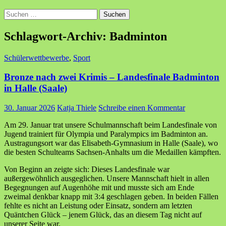
Suchen
nach:
Schlagwort-Archiv: Badminton
Schülerwettbewerbe
,
Sport
Bronze nach zwei Krimis – Landesfinale Badminton
in Halle (Saale)
30. Januar 2026
Katja Thiele
Schreibe einen Kommentar
Am 29. Januar trat unsere Schulmannschaft beim Landesfinale von
Jugend trainiert für Olympia und Paralympics im Badminton an.
Austragungsort war das Elisabeth-Gymnasium in Halle (Saale), wo
die besten Schulteams Sachsen-Anhalts um die Medaillen kämpften.
Von Beginn an zeigte sich: Dieses Landesfinale war
außergewöhnlich ausgeglichen. Unsere Mannschaft hielt in allen
Begegnungen auf Augenhöhe mit und musste sich am Ende
zweimal denkbar knapp mit 3:4 geschlagen geben. In beiden Fällen
fehlte es nicht an Leistung oder Einsatz, sondern am letzten
Quäntchen Glück – jenem Glück, das an diesem Tag nicht auf
unserer Seite war.