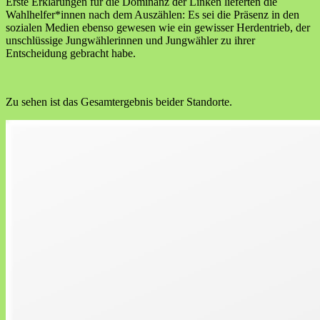
Erste Erklärungen für die Dominanz der Linken lieferten die
Wahlhelfer*innen nach dem Auszählen: Es sei die Präsenz in den
sozialen Medien ebenso gewesen wie ein gewisser Herdentrieb, der
unschlüssige Jungwählerinnen und Jungwähler zu ihrer
Entscheidung gebracht habe.
Zu sehen ist das Gesamtergebnis beider Standorte.