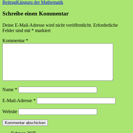
Beitrag
Känguru der Mathematik
Schreibe einen Kommentar
Deine E-Mail-Adresse wird nicht veröffentlicht.
Erforderliche
Felder sind mit
*
markiert
Kommentar
*
Name
*
E-Mail-Adresse
*
Website