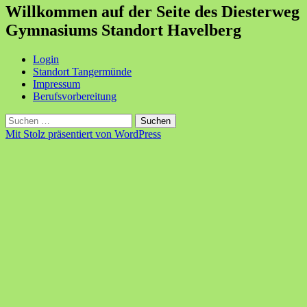
Willkommen auf der Seite des Diesterweg
Gymnasiums Standort Havelberg
Login
Standort Tangermünde
Impressum
Berufsvorbereitung
Suchen
nach:
Mit Stolz präsentiert von WordPress