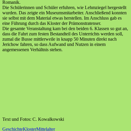
Romanik.
Die Schülerinnen und Schüler erfuhren, wie Lehmziegel hergestellt
wurden. Das zeigte ein Museumsmitarbeiter. Anschließend konnten
sie selbst mit dem Material etwas herstellen. Im Anschluss gab es
eine Führung durch das Kloster der Prämonstratenser.
Die gesamte Veranstaltung kam bei den beiden 6. Klassen so gut an,
dass die Fahrt zum festen Bestandteil des Unterrichts werden soll,
zumal die Busse mittlerweile in knapp 50 Minuten direkt nach
Jerichow fahren, so dass Aufwand und Nutzen in einem
angemessenen Verhältnis stehen.
Text und Fotos: C. Kowalkowski
Geschichte
Kloster
Mittelalter