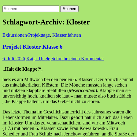
Suchen
nach:
Schlagwort-Archiv: Kloster
Exkursionen/Projekttage
,
Klassenfahrten
Projekt Kloster Klasse 6
6. Juli 2026
Katja Thiele
Schreibe einen Kommentar
„Halt die Klappe!“,
hieß es am Mittwoch bei den beiden 6. Klassen. Der Spruch stammt
aus mittelalterlichen Klöstern. Die Mönche mussten lange stehen
und nutzten klappbare Stehhilfen (
Misericordien
). Klappte man sie
unvorsichtig hoch, knallten sie laut – man musste also buchstäblich
„die Klappe halten“, um das Gebet nicht zu stören.
Das letzte Thema im Geschichtsunterricht des Jahrgangs waren die
Lebensformen im Mittelalter. Dazu gehört natürlich auch das Leben
im Kloster. Um das zu veranschaulichen, sind wir am Mittwoch
(1.7.) mit beiden 6. Klassen sowie Frau Kowalkowski, Frau
Schedler und Frau Schulz nach Jerichow gefahren, an die Straße der