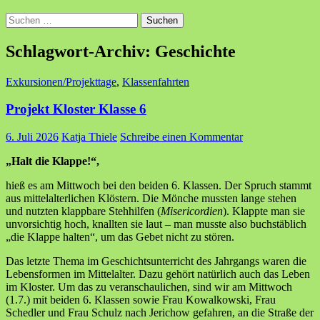
Suchen
nach:
Schlagwort-Archiv: Geschichte
Exkursionen/Projekttage
,
Klassenfahrten
Projekt Kloster Klasse 6
6. Juli 2026
Katja Thiele
Schreibe einen Kommentar
„Halt die Klappe!“,
hieß es am Mittwoch bei den beiden 6. Klassen. Der Spruch stammt
aus mittelalterlichen Klöstern. Die Mönche mussten lange stehen
und nutzten klappbare Stehhilfen (
Misericordien
). Klappte man sie
unvorsichtig hoch, knallten sie laut – man musste also buchstäblich
„die Klappe halten“, um das Gebet nicht zu stören.
Das letzte Thema im Geschichtsunterricht des Jahrgangs waren die
Lebensformen im Mittelalter. Dazu gehört natürlich auch das Leben
im Kloster. Um das zu veranschaulichen, sind wir am Mittwoch
(1.7.) mit beiden 6. Klassen sowie Frau Kowalkowski, Frau
Schedler und Frau Schulz nach Jerichow gefahren, an die Straße der