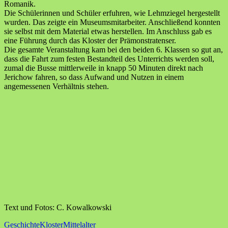
Romanik.
Die Schülerinnen und Schüler erfuhren, wie Lehmziegel hergestellt
wurden. Das zeigte ein Museumsmitarbeiter. Anschließend konnten
sie selbst mit dem Material etwas herstellen. Im Anschluss gab es
eine Führung durch das Kloster der Prämonstratenser.
Die gesamte Veranstaltung kam bei den beiden 6. Klassen so gut an,
dass die Fahrt zum festen Bestandteil des Unterrichts werden soll,
zumal die Busse mittlerweile in knapp 50 Minuten direkt nach
Jerichow fahren, so dass Aufwand und Nutzen in einem
angemessenen Verhältnis stehen.
Text und Fotos: C. Kowalkowski
Geschichte
Kloster
Mittelalter