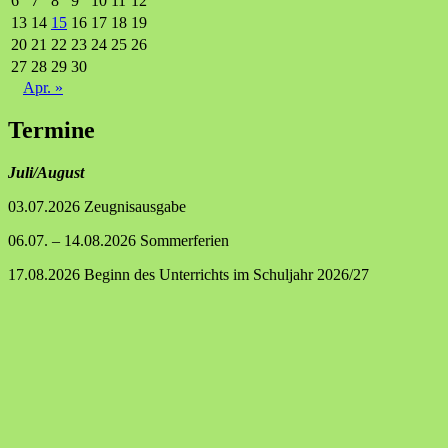
6
7
8
9
10
11
12
13
14
15
16
17
18
19
20
21
22
23
24
25
26
27
28
29
30
Apr. »
Termine
Juli/August
03.07.2026 Zeugnisausgabe
06.07. – 14.08.2026 Sommerferien
17.08.2026 Beginn des Unterrichts im Schuljahr 2026/27