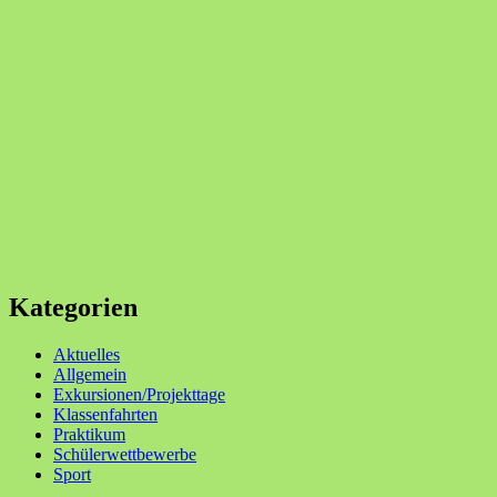
Kategorien
Aktuelles
Allgemein
Exkursionen/Projekttage
Klassenfahrten
Praktikum
Schülerwettbewerbe
Sport