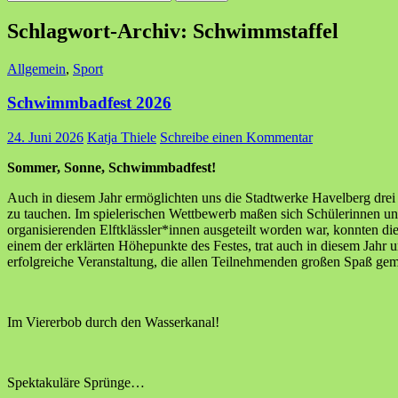
nach:
Schlagwort-Archiv: Schwimmstaffel
Allgemein
,
Sport
Schwimmbadfest 2026
24. Juni 2026
Katja Thiele
Schreibe einen Kommentar
Sommer, Sonne, Schwimmbadfest!
Auch in diesem Jahr ermöglichten uns die Stadtwerke Havelberg dre
zu tauchen. Im spielerischen Wettbewerb maßen sich Schülerinnen und
organisierenden Elftklässler*innen ausgeteilt worden war, konnten 
einem der erklärten Höhepunkte des Festes, trat auch in diesem Jahr 
erfolgreiche Veranstaltung, die allen Teilnehmenden großen Spaß gem
Im Viererbob durch den Wasserkanal!
Spektakuläre Sprünge…