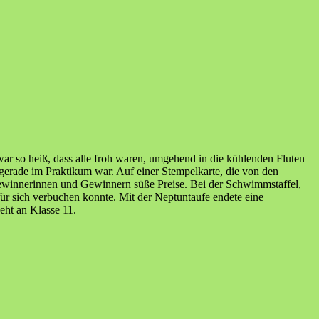
r so heiß, dass alle froh waren, umgehend in die kühlenden Fluten
gerade im Praktikum war. Auf einer Stempelkarte, die von den
Gewinnerinnen und Gewinnern süße Preise. Bei der Schwimmstaffel,
für sich verbuchen konnte. Mit der Neptuntaufe endete eine
eht an Klasse 11.