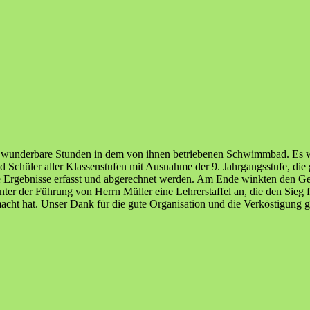
i wunderbare Stunden in dem von ihnen betriebenen Schwimmbad. Es wa
 Schüler aller Klassenstufen mit Ausnahme der 9. Jahrgangsstufe, die 
die Ergebnisse erfasst und abgerechnet werden. Am Ende winkten den 
unter der Führung von Herrn Müller eine Lehrerstaffel an, die den Sieg 
acht hat. Unser Dank für die gute Organisation und die Verköstigung g