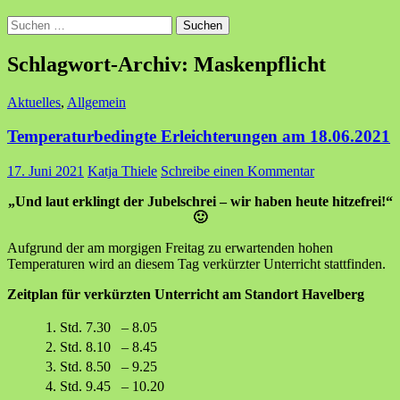
Suchen
nach:
Schlagwort-Archiv: Maskenpflicht
Aktuelles
,
Allgemein
Temperaturbedingte Erleichterungen am 18.06.2021
17. Juni 2021
Katja Thiele
Schreibe einen Kommentar
„Und laut erklingt der Jubelschrei – wir haben heute hitzefrei!“
🙂
Aufgrund der am morgigen Freitag zu erwartenden hohen
Temperaturen wird an diesem Tag verkürzter Unterricht stattfinden.
Zeitplan für verkürzten Unterricht am Standort Havelberg
1. Std.
7.30
–
8.05
2. Std.
8.10
–
8.45
3. Std.
8.50
–
9.25
4. Std.
9.45
–
10.20