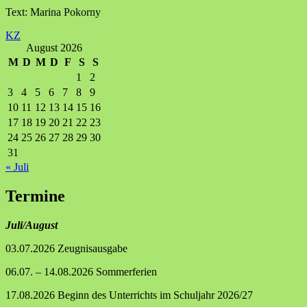
Text: Marina Pokorny
KZ
August 2026
M
D
M
D
F
S
S
1
2
3
4
5
6
7
8
9
10
11
12
13
14
15
16
17
18
19
20
21
22
23
24
25
26
27
28
29
30
31
« Juli
Termine
Juli/August
03.07.2026 Zeugnisausgabe
06.07. – 14.08.2026 Sommerferien
17.08.2026 Beginn des Unterrichts im Schuljahr 2026/27