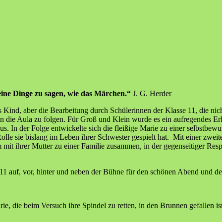
eine Dinge zu sagen, wie das Märchen.“
J. G. Herder
nd, aber die Bearbeitung durch Schülerinnen der Klasse 11, die nicht
in die Aula zu folgen. Für Groß und Klein wurde es ein aufregendes Erl
. In der Folge entwickelte sich die fleißige Marie zu einer selbstbewus
Rolle sie bislang im Leben ihrer Schwester gespielt hat. Mit einer zw
mit ihrer Mutter zu einer Familie zusammen, in der gegenseitiger Re
 11 auf, vor, hinter und neben der Bühne für den schönen Abend und d
, die beim Versuch ihre Spindel zu retten, in den Brunnen gefallen ist