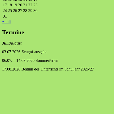
17
18
19
20
21
22
23
24
25
26
27
28
29
30
31
« Juli
Termine
Juli/August
03.07.2026 Zeugnisausgabe
06.07. – 14.08.2026 Sommerferien
17.08.2026 Beginn des Unterrichts im Schuljahr 2026/27