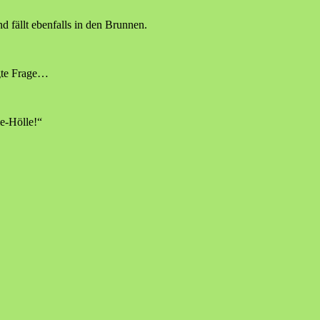
d fällt ebenfalls in den Brunnen.
igte Frage…
e-Hölle!“