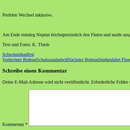
Perfekte Wechsel inklusive.
Am Ende entstieg Neptun höchstpersönlich den Fluten und taufte au
Text und Fotos: K. Thiele
Schwimmbadfest
Beitragsnavigation
Vorheriger Beitrag
Schulsozialarbeit
Nächster Beitrag
Studienfahrt Flo
Schreibe einen Kommentar
Deine E-Mail-Adresse wird nicht veröffentlicht.
Erforderliche Felder 
Kommentar
*