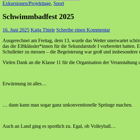
nach:
Exkursionen/Projekttage
,
Sport
Schwimmbadfest 2025
16. Juni 2025
Katja Thiele
Schreibe einen Kommentar
Ausgerechnet am Freitag, dem 13, wurde das Wetter unerwartet schön
das die Elftklässler*innen für die Sekundarstufe I vorbereitet hatten
Schulleiter zu messen – die Begeisterung war groß und insbesondere d
Vielen Dank an die Klasse 11 für die Organisation der Veranstaltung 
Erwärmung ist alles…
… dann kann man sogar ganz unkonventionelle Sprünge machen.
Auch an Land ging es sportlich zu. Egal, ob Volleyball…