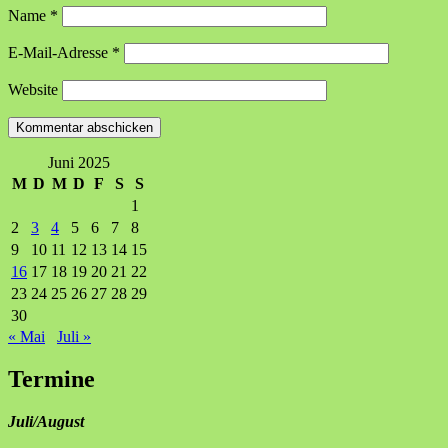
Name
*
E-Mail-Adresse
*
Website
Juni 2025
M
D
M
D
F
S
S
1
2
3
4
5
6
7
8
9
10
11
12
13
14
15
16
17
18
19
20
21
22
23
24
25
26
27
28
29
30
« Mai
Juli »
Termine
Juli/August