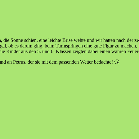
, die Sonne schien, eine leichte Brise wehte und wir hatten nach der 
. Egal, ob es darum ging, beim Turmspringen eine gute Figur zu machen,
ie Kinder aus den 5. und 6. Klassen zeigten dabei einen wahren Feuere
und an Petrus, der sie mit dem passenden Wetter bedachte! 🙂