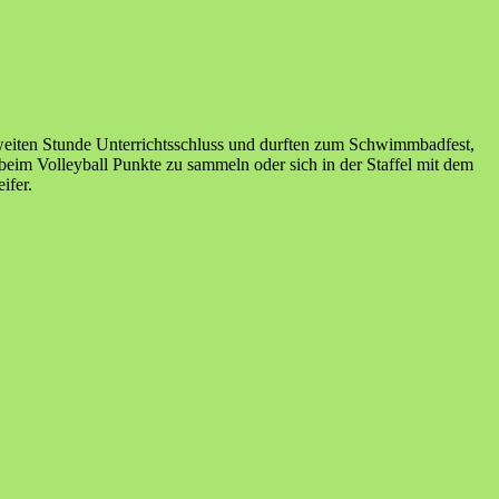
zweiten Stunde Unterrichtsschluss und durften zum Schwimmbadfest,
 beim Volleyball Punkte zu sammeln oder sich in der Staffel mit dem
ifer.