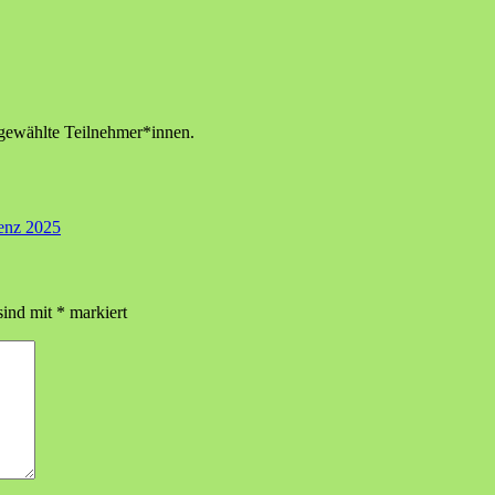
sgewählte Teilnehmer*innen.
renz 2025
sind mit
*
markiert