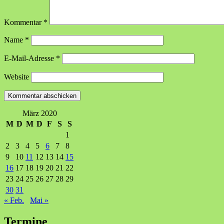
Kommentar
*
Name
*
E-Mail-Adresse
*
Website
März 2020
M
D
M
D
F
S
S
1
2
3
4
5
6
7
8
9
10
11
12
13
14
15
16
17
18
19
20
21
22
23
24
25
26
27
28
29
30
31
« Feb.
Mai »
Termine