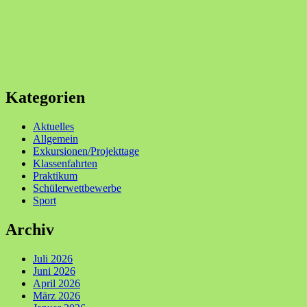
Kategorien
Aktuelles
Allgemein
Exkursionen/Projekttage
Klassenfahrten
Praktikum
Schülerwettbewerbe
Sport
Archiv
Juli 2026
Juni 2026
April 2026
März 2026