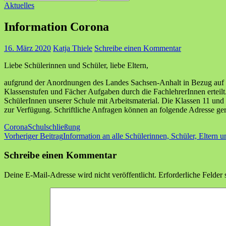
nach:
Aktuelles
Information Corona
16. März 2020
Katja Thiele
Schreibe einen Kommentar
Liebe Schülerinnen und Schüler, liebe Eltern,
aufgrund der Anordnungen des Landes Sachsen-Anhalt in Bezug auf da
Klassenstufen und Fächer Aufgaben durch die FachlehrerInnen erteilt.
SchülerInnen unserer Schule mit Arbeitsmaterial. Die Klassen 11 und 
zur Verfügung. Schriftliche Anfragen können an folgende Adresse 
Corona
Schulschließung
Beitragsnavigation
Vorheriger Beitrag
Information an alle Schülerinnen, Schüler, Eltern 
Schreibe einen Kommentar
Deine E-Mail-Adresse wird nicht veröffentlicht.
Erforderliche Felder 