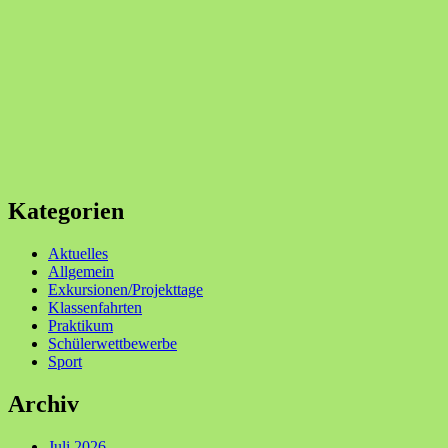
Kategorien
Aktuelles
Allgemein
Exkursionen/Projekttage
Klassenfahrten
Praktikum
Schülerwettbewerbe
Sport
Archiv
Juli 2026