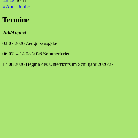
28
29
30
31
« Apr.
Juni »
Termine
Juli/August
03.07.2026 Zeugnisausgabe
06.07. – 14.08.2026 Sommerferien
17.08.2026 Beginn des Unterrichts im Schuljahr 2026/27