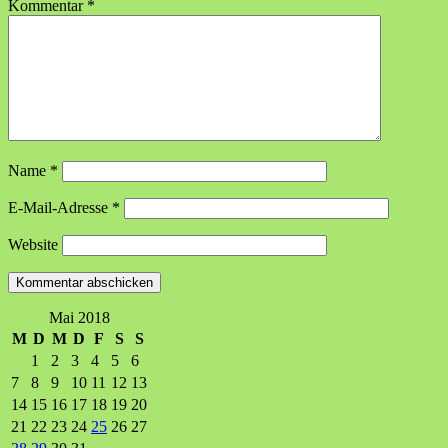
Kommentar
*
Name
*
E-Mail-Adresse
*
Website
Mai 2018
M
D
M
D
F
S
S
1
2
3
4
5
6
7
8
9
10
11
12
13
14
15
16
17
18
19
20
21
22
23
24
25
26
27