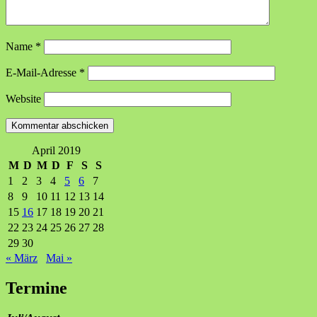
Name
*
E-Mail-Adresse
*
Website
April 2019
M
D
M
D
F
S
S
1
2
3
4
5
6
7
8
9
10
11
12
13
14
15
16
17
18
19
20
21
22
23
24
25
26
27
28
29
30
« März
Mai »
Termine